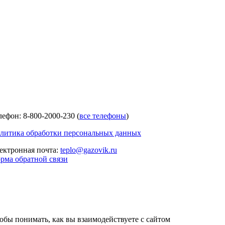
лефон: 8-800-2000-230 (
все телефоны
)
литика обработки персональных данных
ектронная почта:
teplo@gazovik.ru
рма обратной связи
тобы понимать, как вы взаимодействуете с сайтом