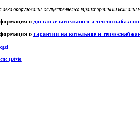
тавка оборудования осуществляется транспортными компаниям
формация о
доставке котельного и теплоснабжаю
формация о
гарантии на котельное и теплоснабжа
egel
сис (Dixis)