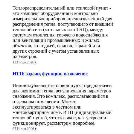
Теплораспределительный или тепловой пункт -
это комплекс оборудования и контрольно-
измерительных приборов, предназначенный для
распределения тепла, поступающего от внешней
тепловой сети (котельных или ТЭЦ), между
системам отопления, горячего водоснабжения
или вентиляции промышленных и жилых
объектов, коттеджей, офисов, гаражей или
других строений с учетом установленных
параметров.
12 Июля 2026 г.
ИТП: задачи, функции, назначение
Индивидуальный тепловой пункт предназначен
для экономии тепла, регулирования параметров
снабжения. Это комплекс, располагающийся в
отдельном помещении. Может
эксплуатироваться в частном или
многоквартирном доме. ИТП (индивидуальный
тепловой пункт), что это такое, как устроен и
функционирует, рассмотрим подробнее.
05 Июня 2026 г.