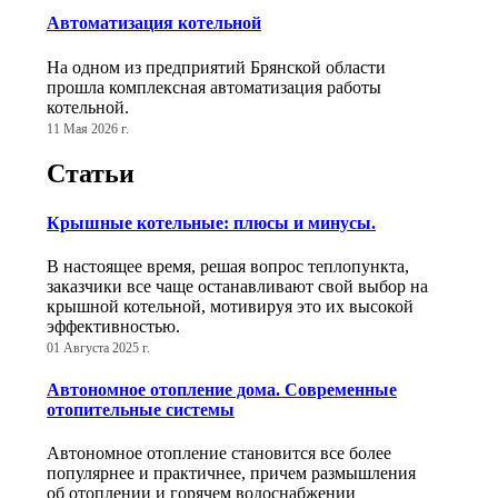
Автоматизация котельной
На одном из предприятий Брянской области
прошла комплексная автоматизация работы
котельной.
11 Мая 2026 г.
Статьи
Крышные котельные: плюсы и минусы.
В настоящее время, решая вопрос теплопункта,
заказчики все чаще останавливают свой выбор на
крышной котельной, мотивируя это их высокой
эффективностью.
01 Августа 2025 г.
Автономное отопление дома. Современные
отопительные системы
Автономное отопление становится все более
популярнее и практичнее, причем размышления
об отоплении и горячем водоснабжении