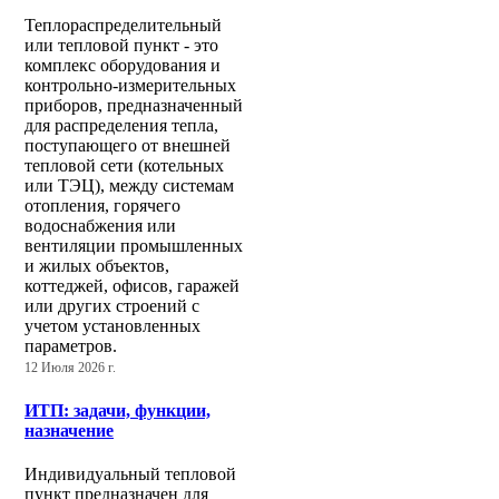
Теплораспределительный
или тепловой пункт - это
комплекс оборудования и
контрольно-измерительных
приборов, предназначенный
для распределения тепла,
поступающего от внешней
тепловой сети (котельных
или ТЭЦ), между системам
отопления, горячего
водоснабжения или
вентиляции промышленных
и жилых объектов,
коттеджей, офисов, гаражей
или других строений с
учетом установленных
параметров.
12 Июля 2026 г.
ИТП: задачи, функции,
назначение
Индивидуальный тепловой
пункт предназначен для