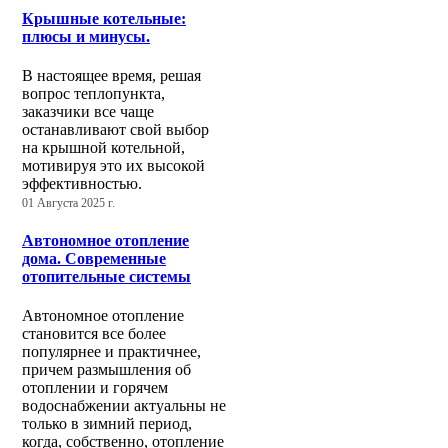
Крышные котельные:
плюсы и минусы.
В настоящее время, решая
вопрос теплопункта,
заказчики все чаще
останавливают свой выбор
на крышной котельной,
мотивируя это их высокой
эффективностью.
01 Августа 2025 г.
Автономное отопление
дома. Современные
отопительные системы
Автономное отопление
становится все более
популярнее и практичнее,
причем размышления об
отоплении и горячем
водоснабжении актуальны не
только в зимний период,
когда, собственно, отопление