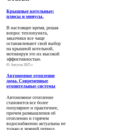
Крышные котельные:
плюсы и минусы.
В настоящее время, решая
вопрос теплопункта,
заказчики все чаще
останавливают свой выбор
на крышной котельной,
мотивируя это их высокой
эффективностью.
01 Августа 2025 г.
Автономное отопление
дома. Современные
отопительные системы
Автономное отопление
становится все более
популярнее и практичнее,
причем размышления об
отоплении и горячем
водоснабжении актуальны не
только в зимний период,