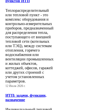
пунктов ИТП
Теплораспределительный
или тепловой пункт - это
комплекс оборудования и
контрольно-измерительных
приборов, предназначенный
для распределения тепла,
поступающего от внешней
тепловой сети (котельных
или ТЭЦ), между системам
отопления, горячего
водоснабжения или
вентиляции промышленных
и жилых объектов,
коттеджей, офисов, гаражей
или других строений с
учетом установленных
параметров.
12 Июля 2026 г.
ИТП: задачи, функции,
назначение
Индивидуальный тепловой