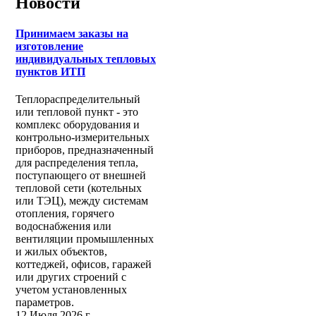
Новости
Принимаем заказы на
изготовление
индивидуальных тепловых
пунктов ИТП
Теплораспределительный
или тепловой пункт - это
комплекс оборудования и
контрольно-измерительных
приборов, предназначенный
для распределения тепла,
поступающего от внешней
тепловой сети (котельных
или ТЭЦ), между системам
отопления, горячего
водоснабжения или
вентиляции промышленных
и жилых объектов,
коттеджей, офисов, гаражей
или других строений с
учетом установленных
параметров.
12 Июля 2026 г.