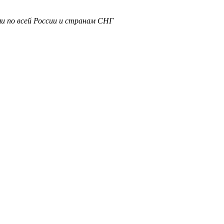
и по всей России и странам СНГ