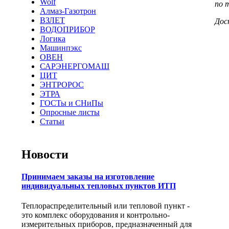
Wolf
по 
Алмаз-Газотрон
ВЗЛЕТ
Дос
ВОДОПРИБОР
Логика
Машинпэкс
ОВЕН
САРЭНЕРГОМАШ
ЦИТ
ЭНТРОРОС
ЭТРА
ГОСТы и СНиПы
Опросные листы
Статьи
Новости
Принимаем заказы на изготовление
индивидуальных тепловых пунктов ИТП
Теплораспределительный или тепловой пункт -
это комплекс оборудования и контрольно-
измерительных приборов, предназначенный для