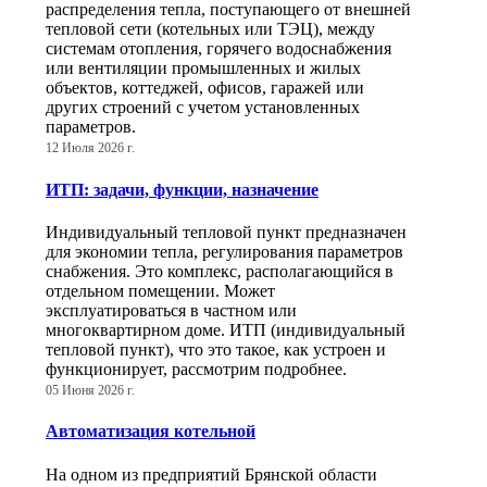
распределения тепла, поступающего от внешней
тепловой сети (котельных или ТЭЦ), между
системам отопления, горячего водоснабжения
или вентиляции промышленных и жилых
объектов, коттеджей, офисов, гаражей или
других строений с учетом установленных
параметров.
12 Июля 2026 г.
ИТП: задачи, функции, назначение
Индивидуальный тепловой пункт предназначен
для экономии тепла, регулирования параметров
снабжения. Это комплекс, располагающийся в
отдельном помещении. Может
эксплуатироваться в частном или
многоквартирном доме. ИТП (индивидуальный
тепловой пункт), что это такое, как устроен и
функционирует, рассмотрим подробнее.
05 Июня 2026 г.
Автоматизация котельной
На одном из предприятий Брянской области