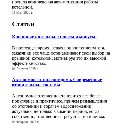
прошла комплексная автоматизация работы
котельной.
11 Мая 2026 г.
Статьи
Крышные котельные: плюсы и минусы.
В настоящее время, решая вопрос теплопункта,
заказчики все чаще останавливают свой выбор на
крышной котельной, мотивируя это их высокой
эффективностью.
01 Августа 2025 г.
Автономное отопление дома. Современные
отопительные системы
Автономное отопление становится все более
популярнее и практичнее, причем размышления
об отоплении и горячем водоснабжении
актуальны не только в зимний период, когда,
собственно, отопление и требуется, но и летом.
05 Февраля 2025 г.