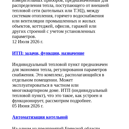
измерительных приборов, предназначенный для
распределения тепла, поступающего от внешней
тепловой сети (котельных или ТЭЦ), между
системам отопления, горячего водоснабжения
или вентиляции промышленных и жилых
объектов, коттеджей, офисов, гаражей или
других строений с учетом установленных
параметров.
12 Июля 2026 г.
ИТП: задачи, функции, назначение
Индивидуальный тепловой пункт предназначен
для экономии тепла, регулирования параметров
снабжения. Это комплекс, располагающийся в
отдельном помещении. Может
эксплуатироваться в частном или
многоквартирном доме. ИТП (индивидуальный
тепловой пункт), что это такое, как устроен и
функционирует, рассмотрим подробнее.
05 Июня 2026 г.
Автоматизация котельной
На одном из предприятий Брянской области