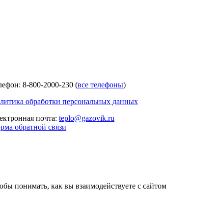
лефон: 8-800-2000-230 (
все телефоны
)
литика обработки персональных данных
ектронная почта:
teplo@gazovik.ru
рма обратной связи
тобы понимать, как вы взаимодействуете с сайтом