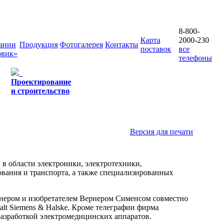
8-800-
Карта
2000-230
ании
Продукция
Фотогалерея
Контакты
поставок
все
овик»
телефоны
Проектирование
и строительство
Версия для печати
 в области электроники, электротехники,
ования и транспорта, а также специализированных
нером и изобретателем Вернером Сименсом совместно
alt Siemens & Halske. Кроме телеграфии фирма
разработкой электромедицинских аппаратов.