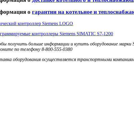
формация о
гарантии на котельное и теплоснабжа
ический контроллер Siemens LOGO
граммируемые контроллеры Siemens SIMATIC S7-1200
бы получить больше информации и купить оборудование марки S
воните по телефону 8-800-555-0380
тавка оборудования осуществляется транспортными компаниям