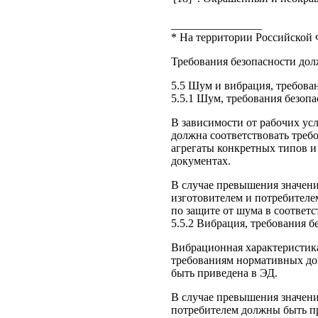
________________
* На территории Российской 
Требования безопасности до
5.5 Шум и вибрация, требова
5.5.1 Шум, требования безоп
В зависимости от рабочих ус
должна соответствовать тре
агрегаты конкретных типов и
документах.
В случае превышения значени
изготовителем и потребител
по защите от шума в соответс
5.5.2 Вибрация, требования б
Вибрационная характеристика
требованиям нормативных до
быть приведена в ЭД.
В случае превышения значен
потребителем должны быть п