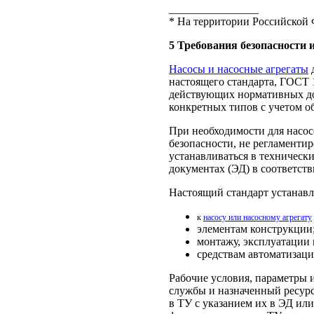
________________
* На территории Российской 
5 Требования безопасности 
Насосы и насосные агрегаты
д
настоящего стандарта, ГОСТ 
действующих нормативных до
конкретных типов с учетом о
При необходимости для насо
безопасности, не регламенти
устанавливаться в техническ
документах (ЭД) в соответств
Настоящий стандарт устанавл
к
насосу или насосному агрегату
элементам конструкции
монтажу, эксплуатации 
средствам автоматизаци
Рабочие условия, параметры 
службы и назначенный ресурс
в ТУ с указанием их в ЭД или