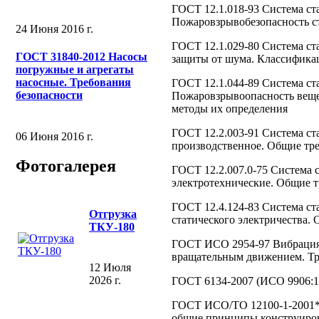
ГОСТ 12.1.018-93 Система ста
Пожаровзрывобезопасность ст
24 Июня 2016 г.
ГОСТ 12.1.029-80 Система ст
ГОСТ 31840-2012 Насосы
защиты от шума. Классифика
погружные и агрегаты
насосные. Требования
ГОСТ 12.1.044-89 Система ста
безопасности
Пожаровзрывоопасность вещес
методы их определения
ГОСТ 12.2.003-91 Система ст
06 Июня 2016 г.
производственное. Общие тре
Фотогалерея
ГОСТ 12.2.007.0-75 Система с
электротехнические. Общие т
ГОСТ 12.4.124-83 Система ст
Отгрузка
статического электричества.
ТКУ-180
ГОСТ ИСО 2954-97 Вибрация 
вращательным движением. Тр
12 Июля
2026 г.
ГОСТ 6134-2007 (ИСО 9906:1
ГОСТ ИСО/ТО 12100-1-2001* 
общие принципы конструиров