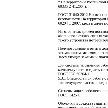
* На территории Российской
60335-2-41:2004).
ГОСТ 31840-2012 Насосы пог
безопасности На территории
60204-1-2007, здесь и далее п
Изготовитель должен поставл
аварийного отключения питан
такого устройства потребител
Полупогружные агрегаты до
заземляющим зажимом, незави
Заземляющие зажимы и знаки 
Для системы управления раб
комплектующие изделия, соот
ГОСТ IEC 60204-1.
5.3.1 Опасность при работе с
токоведущими частями под н
Степень защиты оболочек пог
ГОСТ 14254.
Оболочки и средства защиты
вероятность травм обслужива