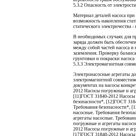
5.3.2 Опасность от электроста
Материал деталей насоса при
возможность накопления стат
статического электричества -
В необходимых случаях для п
заряда должен быть обеспече
между собой частей насоса и
заземления. Проверку баланс
грунтовки и покраски насоса 
5.3.3 Электромагнитная совм
Электронасосные агрегаты д
электромагнитной совместим
документах на насосы конкрет
2012 Насосы погружные и агр
[11]ГОСТ 31840-2012 Насосы 
безопасности*, [12]ГОСТ 318
Требования безопасности*, [
насосные. Требования безопа
агрегаты насосные. Требован
погружные и агрегаты насосн
2012 Насосы погружные и агр
[17]ГОСТ 31840-2012 Насосы