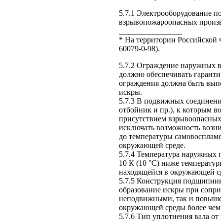
5.7.1 Электрооборудование п
взрывопожароопасных произво
________________
* На территории Российской
60079-0-98).
5.7.2 Ограждение наружных в
должно обеспечивать гаранти
ограждения должна быть вып
искры.
5.7.3 В подвижных соединени
отбойник и пр.), к которым 
присутствием взрывоопасных 
исключать возможность возн
до температуры самовоспламе
окружающей среде.
5.7.4 Температура наружных 
10 К (10 °С) ниже температу
находящейся в окружающей ср
5.7.5 Конструкция подшипник
образование искры при сопр
неподвижными, так и повыше
окружающей среды более чем н
5.7.6 Тип уплотнения вала о