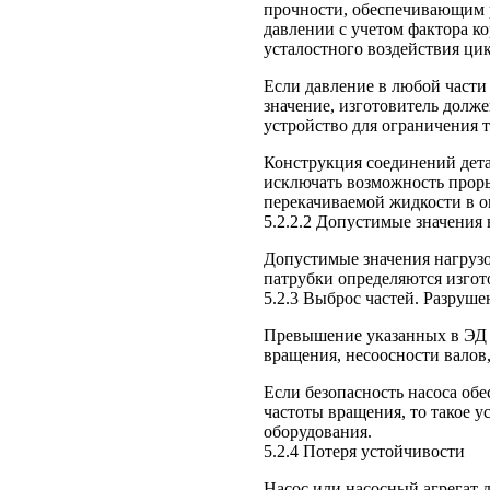
прочности, обеспечивающим 
давлении с учетом фактора ко
усталостного воздействия ци
Если давление в любой части
значение, изготовитель долж
устройство для ограничения т
Конструкция соединений дета
исключать возможность прор
перекачиваемой жидкости в 
5.2.2.2 Допустимые значения
Допустимые значения нагруз
патрубки определяются изгот
5.2.3 Выброс частей. Разруше
Превышение указанных в ЭД 
вращения, несоосности валов, 
Если безопасность насоса об
частоты вращения, то такое у
оборудования.
5.2.4 Потеря устойчивости
Насос или насосный агрегат 