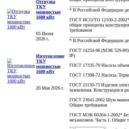
Отгрузка
________________
ТКУ
* В Российской Федерации д
мощностью
1600 кВт
ГОСТ ИСО/ТО 12100-2-2002* 
общие принципы конструирова
требования
05 Июня
________________
2026 г.
* В Российской Федерации д
ГОСТ 14254-96 (МЭК 529-89)
IP)
Изготовление
ТКУ
ГОСТ 17335-79 Насосы объем
мощностью
1600 кВт
ГОСТ 17398-72 Насосы. Терм
ГОСТ 21130-75 Изделия элек
20 Мая 2026 г.
заземления. Конструкция и р
ГОСТ 23941-2002 Шум машин
Общие требования
ГОСТ МЭК 60204-1-2002* Без
механизмов. Часть 1. Общие 
________________