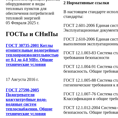
2 Нормативные ссылки
оборудование и виды
тепловых пунктов для
В настоящем стандарте испо
обеспечения потребителей
стандарты:
тепловой энергией
05 Февраля 2025 г.
ГОСТ 2.601-2006 Единая сист
Эксплуатационные документ
ГОСТы и СНиПы
ГОСТ 2.610-2006 Единая сист
выполнения эксплуатационн
ГОСТ 30735-2001 Котлы
отопительные водогрейные
ГОСТ 12.1.003-83 Система ст
теплопроизводительностью
требования безопасности
от 0,1 до 4,0 МВт. Общие
технические условия
ГОСТ 12.1.004-91 Система ст
безопасность. Общие требова
17 Августа 2016 г.
ГОСТ 12.1.005-88 Система ст
гигиенические требования к 
ГОСТ 27590-2005
ГОСТ 12.1.007-76 Система ст
Подогреватели
Классификация и общие треб
кожухотрубные водо-
водяные систем
ГОСТ 12.1.012-2004 Система 
теплоснабжения. Общие
безопасность. Общие требова
технические условия