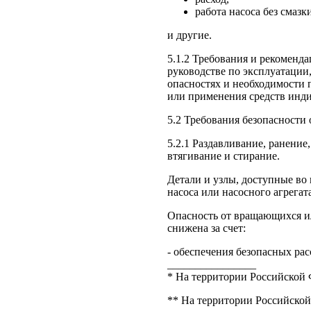
работа насоса без смазк
и другие.
5.1.2 Требования и рекоменд
руководстве по эксплуатаци
опасностях и необходимости 
или применения средств инд
5.2 Требования безопасности
5.2.1 Раздавливание, ранение,
втягивание и стирание.
Детали и узлы, доступные во
насоса или насосного агрегат
Опасность от вращающихся и
снижена за счет:
- обеспечения безопасных расс
________________
* На территории Российской 
** На территории Российской