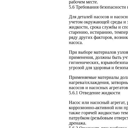
рабочем месте.
5.6 Требования безопасности
Для деталей насосов и насос
учетом окружающей среды и 
жидкости, срока службы и сп
старению, истиранию, темпер
ряду других факторов, возни
насоса.
При выборе материалов узлов 
применения, должны быть уч
гигиенических, взрывобезопа
угрозой для здоровья и безо
Применяемые материалы долж
нагрева/охлаждения, затворн
насосов и насосных агрегатов
5.6.1 Отведение жидкости
Насос или насосный агрегат,
коррозионно-активной или п
также горячей жидкостью тем
патрубком (резьбовым отверст
дренажа.