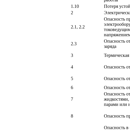
1.10
Потеря усто
2
Электрическ
Опасность пр
электрообор
2.1, 2.2
токоведущим
напряжение
Опасность от
2.3
заряда
3
Термическая
4
Опасность о
5
Опасность о
6
Опасность о
Опасность о
7
жидкостями, 
парами или 
8
Опасность п
Опасность в 