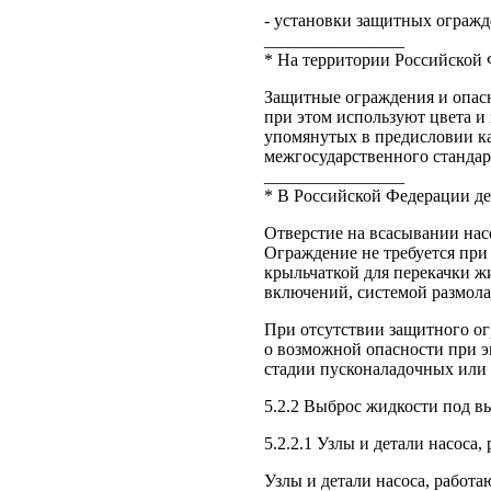
- установки защитных огражде
________________
* На территории Российской 
Защитные ограждения и опас
при этом используют цвета и
упомянутых в предисловии к
межгосударственного стандар
________________
* В Российской Федерации де
Отверстие на всасывании нас
Ограждение не требуется при
крыльчаткой для перекачки 
включений, системой размол
При отсутствии защитного о
о возможной опасности при э
стадии пусконаладочных или 
5.2.2 Выброс жидкости под 
5.2.2.1 Узлы и детали насоса
Узлы и детали насоса, работ