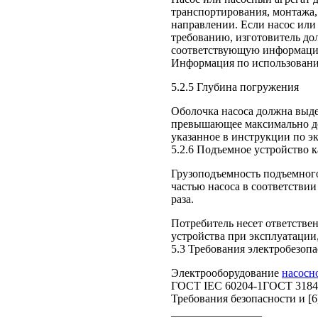
транспортирования, монтажа,
направлении. Если насос или
требованию, изготовитель до
соответствующую информацию
Информация по использовани
5.2.5 Глубина погружения
Оболочка насоса должна выде
превышающее максимально до
указанное в инструкции по э
5.2.6 Подъемное устройство к
Грузоподъемность подъемного
частью насоса в соответствии
раза.
Потребитель несет ответстве
устройства при эксплуатации
5.3 Требования электробезоп
Электрооборудование
насосно
ГОСТ IEC 60204-1ГОСТ 31840
Требования безопасности и [6
________________