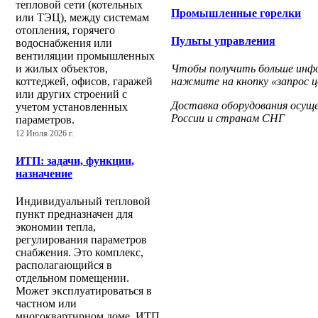
тепловой сети (котельных
Промышленные горелки
или ТЭЦ), между системам
отопления, горячего
Пульты управления
водоснабжения или
вентиляции промышленных
Чтобы получить больше инфор
и жилых объектов,
нажмите на кнопку «запрос ц
коттеджей, офисов, гаражей
или других строений с
Доставка оборудования осущ
учетом установленных
России и странам СНГ
параметров.
12 Июля 2026 г.
ИТП: задачи, функции,
назначение
Индивидуальный тепловой
пункт предназначен для
экономии тепла,
регулирования параметров
снабжения. Это комплекс,
располагающийся в
отдельном помещении.
Может эксплуатироваться в
частном или
многоквартирном доме. ИТП