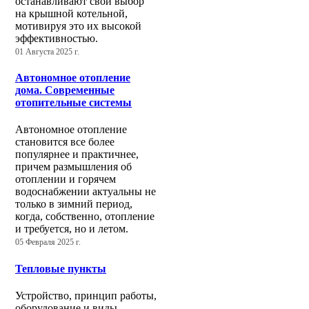
останавливают свой выбор
на крышной котельной,
мотивируя это их высокой
эффективностью.
01 Августа 2025 г.
Автономное отопление
дома. Современные
отопительные системы
Автономное отопление
становится все более
популярнее и практичнее,
причем размышления об
отоплении и горячем
водоснабжении актуальны не
только в зимний период,
когда, собственно, отопление
и требуется, но и летом.
05 Февраля 2025 г.
Тепловые пункты
Устройство, принцип работы,
оборудование и виды