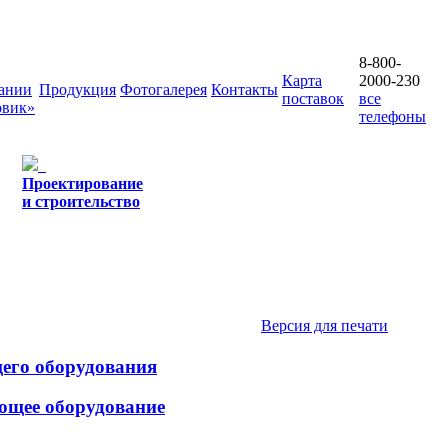
8-800-
Карта
2000-230
ании
Продукция
Фотогалерея
Контакты
поставок
все
овик»
телефоны
Проектирование
и строительство
Версия для печати
щего оборудования
ющее оборудование