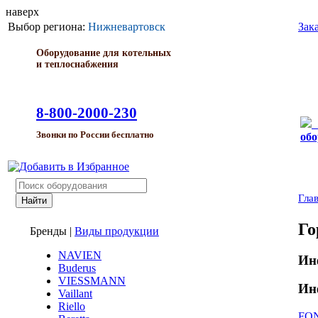
наверх
Выбор региона:
Нижневартовск
Зак
Оборудование для котельных
и теплоснабжения
8-800-2000-230
Звонки по России бесплатно
обо
Гла
Го
Бренды
|
Виды продукции
NAVIEN
Ин
Buderus
VIESSMANN
Ин
Vaillant
Riello
FON