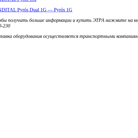
DITAL Pyrós Dual 1G — Pyrós 1G
бы получить больше информации и купить ЭТРА нажмите на кноп
0-230
тавка оборудования осуществляется транспортными компаниям