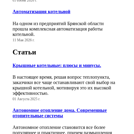
05 Июня 2026 г.
Автоматизация котельной
На одном из предприятий Брянской области
прошла комплексная автоматизация работы
котельной.
11 Мая 2026 г.
Статьи
Крышные котельные: плюсы и минусы.
В настоящее время, решая вопрос теплопункта,
заказчики все чаще останавливают свой выбор на
крышной котельной, мотивируя это их высокой
эффективностью.
01 Августа 2025 г.
Автономное отопление дома. Современные
отопительные системы
Автономное отопление становится все более
популярнее и практичнее, причем размышления