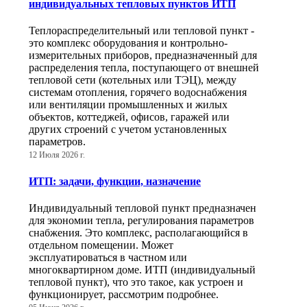
индивидуальных тепловых пунктов ИТП
Теплораспределительный или тепловой пункт -
это комплекс оборудования и контрольно-
измерительных приборов, предназначенный для
распределения тепла, поступающего от внешней
тепловой сети (котельных или ТЭЦ), между
системам отопления, горячего водоснабжения
или вентиляции промышленных и жилых
объектов, коттеджей, офисов, гаражей или
других строений с учетом установленных
параметров.
12 Июля 2026 г.
ИТП: задачи, функции, назначение
Индивидуальный тепловой пункт предназначен
для экономии тепла, регулирования параметров
снабжения. Это комплекс, располагающийся в
отдельном помещении. Может
эксплуатироваться в частном или
многоквартирном доме. ИТП (индивидуальный
тепловой пункт), что это такое, как устроен и
функционирует, рассмотрим подробнее.