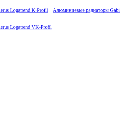
erus Logatrend K-Profil
Алюминиевые радиаторы Gabi
erus Logatrend VK-Profil