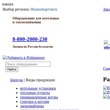
наверх
Выбор региона:
Нижневартовск
Зак
Оборудование для котельных
и теплоснабжения
8-800-2000-230
Звонки по России бесплатно
обо
Гла
Ра
Бренды
|
Виды продукции
котельные установки
тепловые пункты
промышленные котлы
горелки к котлам
экономайзеры