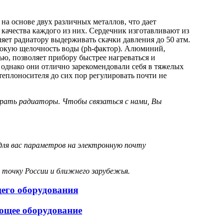
я на основе двух различных металлов, что дает
ачества каждого из них. Сердечник изготавливают из
яет радиатору выдерживать скачки давления до 50 атм.
сокую щелочность воды (ph-фактор). Алюминий,
ю, позволяет прибору быстрее нагреваться и
 однако они отлично зарекомендовали себя в тяжелых
еплоносителя до сих пор регулировать почти не
брать радиаторы. Чтобы связаться с нами, Вы
для вас параметров на электронную почту
 точку России и ближнего зарубежья.
щего оборудования
ющее оборудование