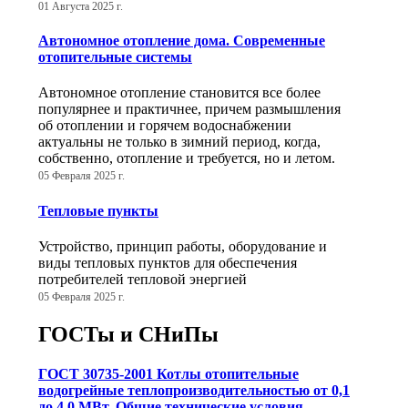
01 Августа 2025 г.
Автономное отопление дома. Современные
отопительные системы
Автономное отопление становится все более
популярнее и практичнее, причем размышления
об отоплении и горячем водоснабжении
актуальны не только в зимний период, когда,
собственно, отопление и требуется, но и летом.
05 Февраля 2025 г.
Тепловые пункты
Устройство, принцип работы, оборудование и
виды тепловых пунктов для обеспечения
потребителей тепловой энергией
05 Февраля 2025 г.
ГОСТы и СНиПы
ГОСТ 30735-2001 Котлы отопительные
водогрейные теплопроизводительностью от 0,1
до 4,0 МВт. Общие технические условия