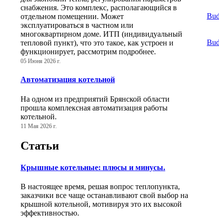
снабжения. Это комплекс, располагающийся в
Bud
отдельном помещении. Может
эксплуатироваться в частном или
многоквартирном доме. ИТП (индивидуальный
Bud
тепловой пункт), что это такое, как устроен и
функционирует, рассмотрим подробнее.
05 Июня 2026 г.
Автоматизация котельной
На одном из предприятий Брянской области
прошла комплексная автоматизация работы
котельной.
11 Мая 2026 г.
Статьи
Крышные котельные: плюсы и минусы.
В настоящее время, решая вопрос теплопункта,
заказчики все чаще останавливают свой выбор на
крышной котельной, мотивируя это их высокой
эффективностью.