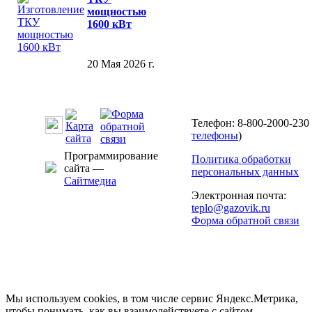
мощностью
1600 кВт
20 Мая 2026 г.
Телефон: 8-800-2000-230 
телефоны
)
Программирование
Политика обработки
сайта —
персональных данных
Сайтмедиа
Электронная почта:
teplo@gazovik.ru
Форма обратной связи
Мы используем cookies, в том числе сервис Яндекс.Метрика,
чтобы понимать, как вы взаимодействуете с сайтом