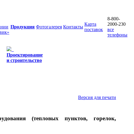
8-800-
Карта
2000-230
ании
Продукция
Фотогалерея
Контакты
поставок
все
вик»
телефоны
Проектирование
и строительство
Версия для печати
удования (тепловых пунктов, горелок,