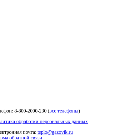
лефон: 8-800-2000-230 (
все телефоны
)
литика обработки персональных данных
ектронная почта:
teplo@gazovik.ru
рма обратной связи