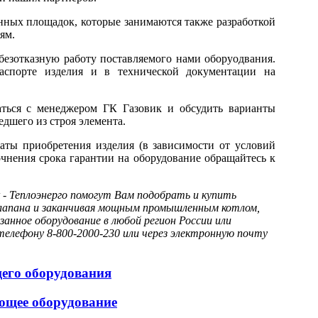
нных площадок, которые занимаются также разработкой
ям.
езотказную работу поставляемого нами оборуодвания.
аспорте изделия и в технической документации на
аться с менеджером ГК Газовик и обсудить варианты
дшего из строя элемента.
даты приобретения изделия (в зависимости от условий
точнения срока гарантии на оборудование обращайтесь к
- Теплоэнерго помогут Вам подобрать и купить
 клапана и заканчивая мощным промышленным котлом,
анное оборудование в любой регион России или
елефону 8-800-2000-230 или через электронную почту
щего оборудования
ющее оборудование