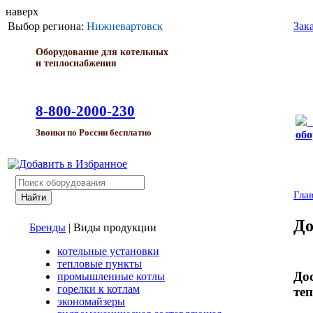
наверх
Выбор региона:
Нижневартовск
Зак
Оборудование для котельных
и теплоснабжения
8-800-2000-230
Звонки по России бесплатно
обо
Гла
До
Бренды
|
Виды продукции
котельные установки
тепловые пункты
До
промышленные котлы
горелки к котлам
те
экономайзеры