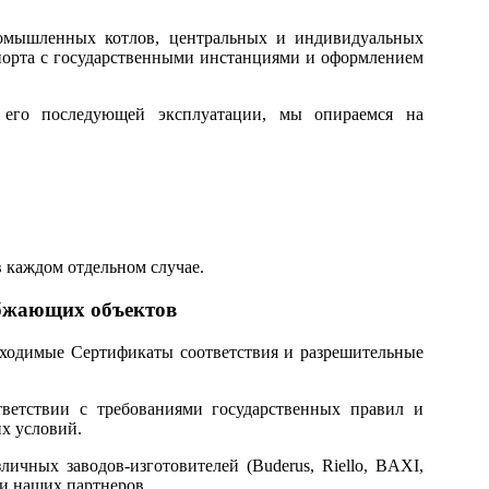
промышленных котлов, центральных и индивидуальных
порта с государственными инстанциями и оформлением
а его последующей эксплуатации, мы опираемся на
 каждом отдельном случае.
абжающих объектов
обходимые Сертификаты соответствия и разрешительные
тветствии с требованиями государственных правил и
х условий.
ичных заводов-изготовителей (Buderus, Riello, BAXI,
ми наших партнеров.